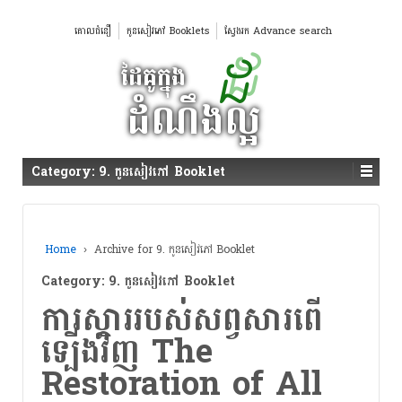
គោលជំនឿ
កូនសៀវភៅ Booklets
ស្វែងរក Advance search
Category:
9. កូនសៀវភៅ Booklet
Home
›
Archive for 9. កូនសៀវភៅ Booklet
Category:
9. កូនសៀវភៅ Booklet
ការស្តាររបស់សព្វសារពើ
ទ្បើងវិញ The
Restoration of All