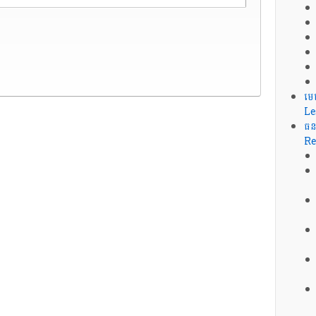
មេ
Le
ធន
Re