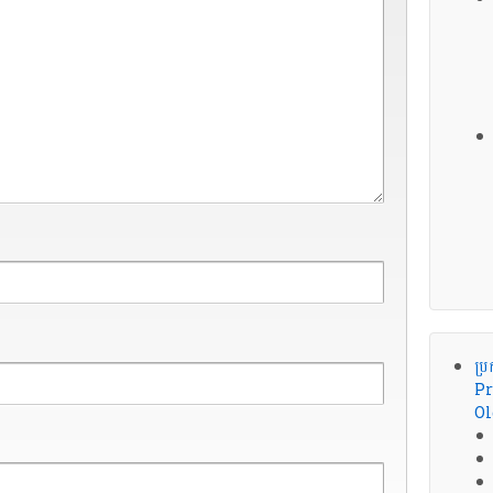
ប្រ
Pr
Ol