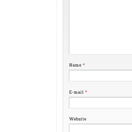
Name
*
E-mail
*
Website