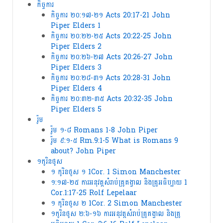
កិច្ចការ
កិច្ចការ ២០:១៧-២១ Acts 20:17-21 John
Piper Elders 1
កិច្ចការ ២០:២២-២៥ Acts 20:22-25 John
Piper Elders 2
កិច្ចការ ២០:២៦-២៧ Acts 20:26-27 John
Piper Elders 3
កិច្ចការ ២០:២៨-៣១ Acts 20:28-31 John
Piper Elders 4
កិច្ចការ ២០:៣២-៣៥ Acts 20:32-35 John
Piper Elders 5
រ៉ូម
រ៉ូម ១-៨ Romans 1-8 John Piper
រ៉ូម ៩:១-៥ Rm.9:1-5 What is Romans 9
about? John Piper
១កូរិនថូស
១ កូរិនថូស ១ 1Cor. 1 Simon Manchester
១:១៧-២៥ ការ​អនុវត្ត​សំរាប់​គ្រូគង្វាល​ និង​គ្រូ​អធិប្បាយ 1
Cor.1:17-25 Rolf Lepelaar
១ កូរិនថូស ២ 1Cor. 2 Simon Manchester
១កូរិនថូស ២:៦-១៦ ការ​អនុវត្ត​សំរាប់​គ្រូ​គង្វាល​ និង​គ្រូ​