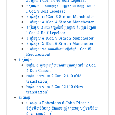
អធិប្បាយ 1 Cor. 2:6-16 Rolf Lepelaar
១កូរិនថូស ៣ ការ​អនុវត្ត​សំរាប់​គ្រូ​គង្វាល​ និង​គ្រូ​អធិប្បាយ
1 Cor. 3 Rolf Lepelaar
១ កូរិនថូស ៣ 1Cor. 3 Simon Manchester
១ កូរិនថូស ៤ 1Cor. 4 Simon Manchester
១កូរិនថូស ៤ ការ​អនុវត្ត​សំរាប់​គ្រូ​គង្វាល​ និង​គ្រូ​អធិប្បាយ
1 Cor. 4 Rolf Lepelaar
១ កូរិនថូស ៥ 1Cor. 5 Simon Manchester
១ កូរិនតូស ៦ 1Cor. 6 Simon Manchester
១ កូរិនថូស ១៥ ការ​រស់​ពី​ស្លាប់​ឡើង​វិញ​! 1 Cor 15
Resurrection!
២កូរិនថូស
២កូរិន. ៤ មូលដ្ឋានគ្រឹះបេសកកម្មតាមព្រះគម្ពីរ 2 Cor.
4 Don Carson
២កូរិន. ១២:១-១០ 2 Cor 12:1-10 (Old
translation)
២កូរិន. ១២:១-១០ 2 Cor 12:1-10 (New
translation)
អេភេសូរ
អេភេសូរ ៦ Ephesians 6 John Piper ការ​
ចិញ្ចឹម​បី​បាច់​ថែរក្សា និង​ការ​បង្រៀន​កូនៗ​ឲ្យ​សង្ឃឹម​លើ​ជ័យ
ជម្នះ​របស់​ព្រះ​ជាម្ចាស់