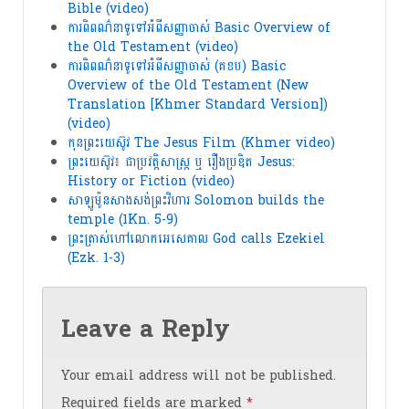
Bible (video)
ការពិពណ៌នាទូទៅអំពីសញ្ញាចាស់ Basic Overview of
the Old Testament (video)
ការពិពណ៌នាទូទៅអំពីសញ្ញាចាស់ (គខប) Basic
Overview of the Old Testament (New
Translation [Khmer Standard Version])
(video)
កុនព្រះយេស៊ូវ The Jesus Film (Khmer video)
ព្រះយេស៊ូវ៖ ជាប្រវត្តិសាស្ត្រ ឬ រឿងប្រឌិត Jesus:
History or Fiction (video)
សាឡូម៉ូនសាងសង់ព្រះវិហារ Solomon builds the
temple (1Kn. 5-9)
ព្រះ​ត្រាស់​ហៅ​​​​​លោក​អេសេគាល God calls Ezekiel
(Ezk. 1-3)
Leave a Reply
Your email address will not be published.
Required fields are marked
*