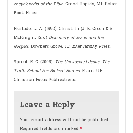
encyclopedia of the Bible
. Grand Rapids, MI: Baker
Book House.
Hurtado, L. W. (1992). Christ. In (J. B. Green & S.
McKnight, Eds.)
Dictionary of Jesus and the
Gospels
. Downers Grove, IL: InterVarsity Press.
Sproul, R. C. (2005).
The Unexpected Jesus: The
Truth Behind His Biblical Names
. Fearn, UK:
Christian Focus Publications.
Leave a Reply
Your email address will not be published.
Required fields are marked
*