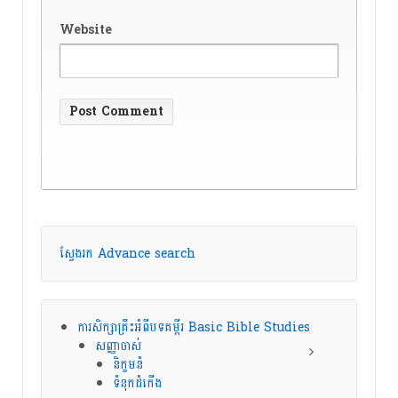
Website
ស្វែងរក Advance search
ការសិក្សាគ្រឹះអំពីបទគម្ពីរ Basic Bible Studies
សញ្ញាចាស់
និក្ខមនំ
ទំនុកដំកើង