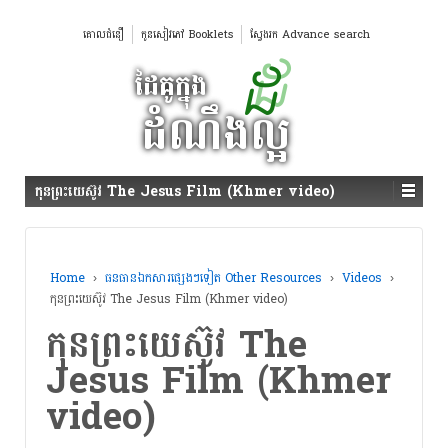
គោលជំនឿ
កូនសៀវភៅ Booklets
ស្វែងរក Advance search
កុនព្រះយេស៊ូវ The Jesus Film (Khmer video)
Home
›
ធនធានឯកសារផ្សេងៗទៀត Other Resources
›
Videos
›
កុនព្រះយេស៊ូវ The Jesus Film (Khmer video)
កុនព្រះយេស៊ូវ The
Jesus Film (Khmer
video)