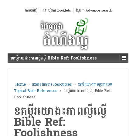
គោលជំនឿ
កូនសៀវភៅ Booklets
ស្វែងរក Advance search
ខគម្ពីរយោង៖ភាពល្ងីល្ងើ Bible Ref: Foolishness
Home
›
ធនធានឯកសារ Resources
›
ខគម្ពីរយោងតាមប្រធានបទ
Topical Bible References
›
ខគម្ពីរយោង៖ភាពល្ងីល្ងើ Bible Ref:
Foolishness
ខគម្ពីរយោង៖ភាពល្ងីល្ងើ
Bible Ref:
Foolishness