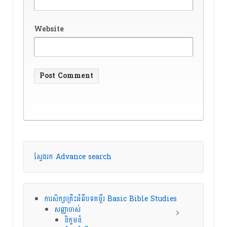
Website
ស្វែងរក Advance search
ការសិក្សាគ្រឹះអំពីបទគម្ពីរ Basic Bible Studies
សញ្ញាចាស់
និក្ខមនំ